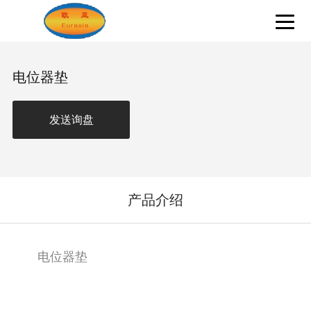
电位器垫
发送询盘
产品介绍
电位器垫