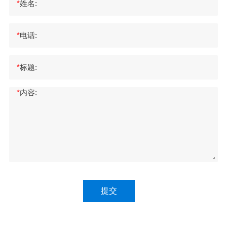
*
姓名:
*
电话:
*
标题:
*
内容:
提交